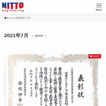
MENU
ホーム
2021年
7月
2021年7月
– date –
NEWS