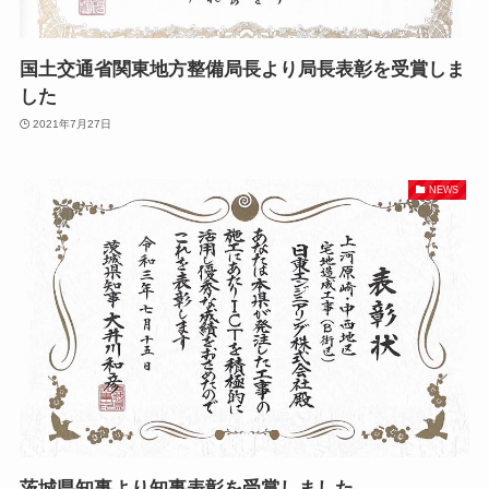
国土交通省関東地方整備局長より局長表彰を受賞しま
した
2021年7月27日
NEWS
茨城県知事より知事表彰を受賞しました