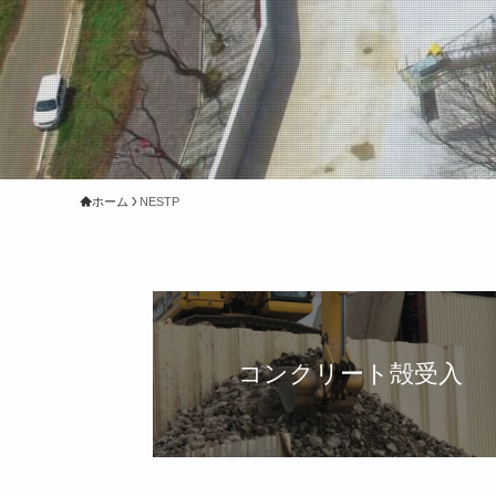
ホーム
NESTP
コンクリート殻受入