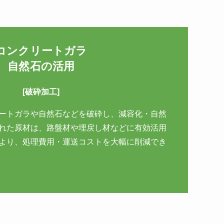
コンクリートガラ
自然石の活用
[破砕加工]
ートガラや自然石などを破砕し、減容化・自然
れた原材は、路盤材や埋戻し材などに有効活用
より、処理費用・運送コストを大幅に削減でき
＿＿＿＿＿＿＿＿＿＿＿＿＿＿＿＿＿＿＿＿＿