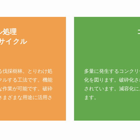
ル処理
サイクル
る伐採樹林。とりわけ処
多量に発生するコンクリ
クルする工法です。機能
化を図ります。破砕化さ
な作業が可能です。破砕
されています。減容化に
さまざまな用途に活用さ
ます。
＿＿＿＿＿＿＿＿
＿＿＿＿