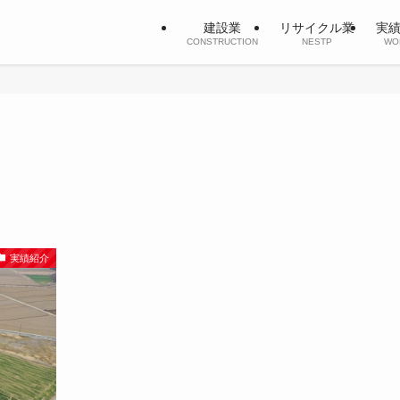
建設業
リサイクル業
実
CONSTRUCTION
NESTP
WO
実績紹介