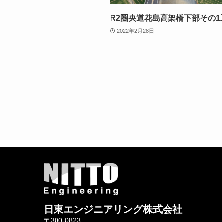
R2圏央道花島高架橋下部その1
2022年2月28日
日東エンジニアリング株式会社
〒300-0823