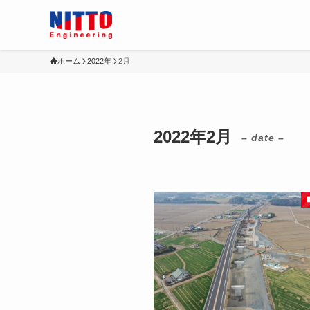
ホーム
2022年
2月
2022年2月
– date –