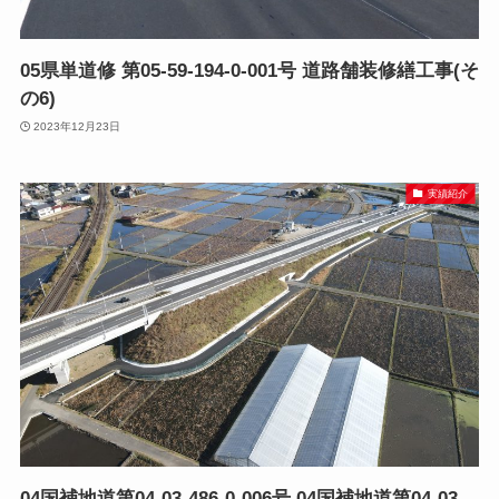
05県単道修 第05-59-194-0-001号 道路舗装修繕工事(そ
の6)
2023年12月23日
実績紹介
04国補地道第04-03-486-0-006号 04国補地道第04-03-