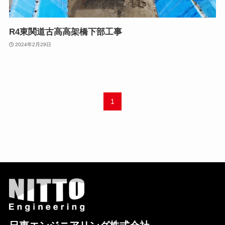
R4東関道古高高架橋下部工事
2024年2月29日
1