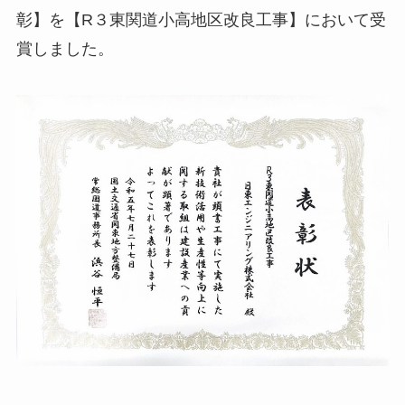
彰】を【R３東関道小高地区改良工事】において受
賞しました。