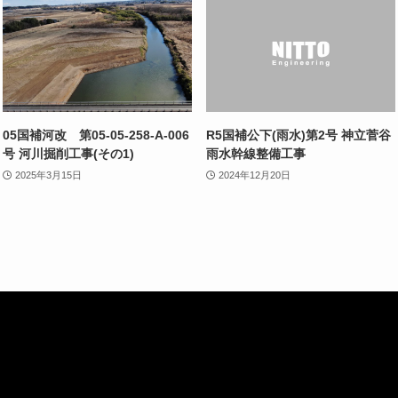
05国補河改 第05-05-258-A-006
R5国補公下(雨水)第2号 神立菅谷
号 河川掘削工事(その1)
雨水幹線整備工事
2025年3月15日
2024年12月20日