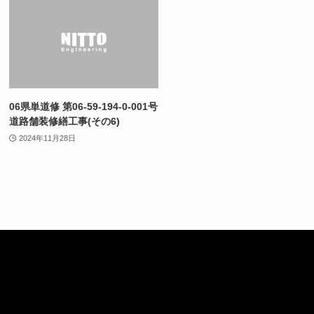
06県単道修 第06-59-194-0-001号
道路舗装修繕工事(その6)
2024年11月28日