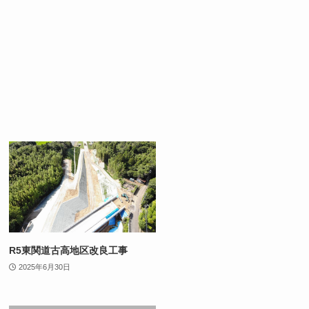
R5東関道古高地区改良工事
2025年6月30日