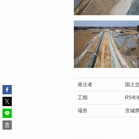
発注者
国土交
工期
R5年
場所
茨城県