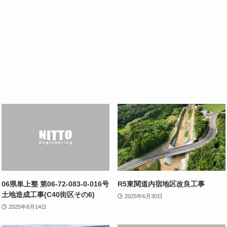
06県単上整 第06-72-083-0-016号
R5東関道内宿地区改良工事
土地造成工事(C40街区その6)
2025年6月30日
2025年8月14日