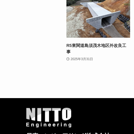
R5東関道島須茂木地区外改良工
事
2025年3月31日