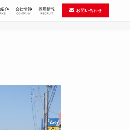
績紹介
会社情報
採用情報
お問い合わせ
RKS
COMPANY
RECRUIT