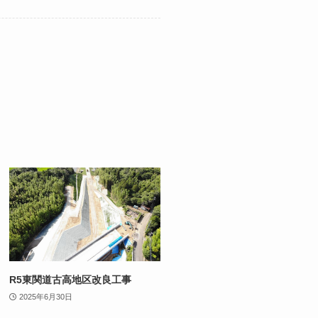
R5東関道古高地区改良工事
2025年6月30日