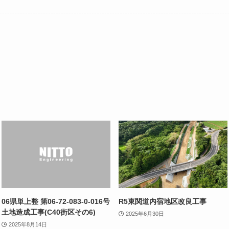
06県単上整 第06-72-083-0-016号
R5東関道内宿地区改良工事
土地造成工事(C40街区その6)
2025年6月30日
2025年8月14日