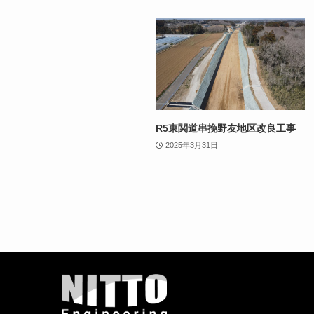
R5東関道串挽野友地区改良工事
2025年3月31日