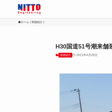
ホーム
実績紹介
H30国道51号潮来
2021年4月28日
実績紹介