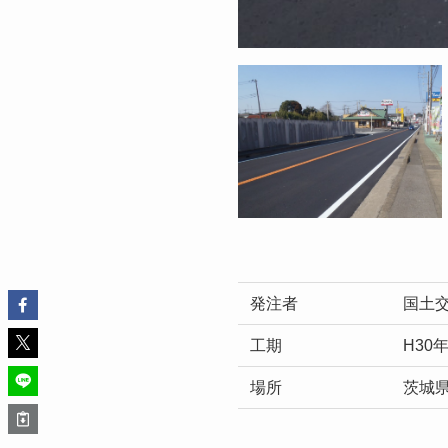
発注者
国土交
工期
H30
場所
茨城県