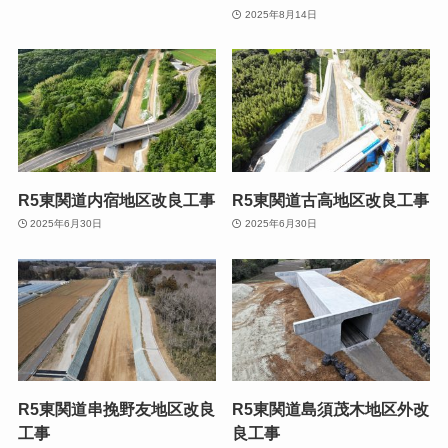
2025年8月14日
R5東関道内宿地区改良工事
R5東関道古高地区改良工事
2025年6月30日
2025年6月30日
R5東関道串挽野友地区改良
R5東関道島須茂木地区外改
工事
良工事