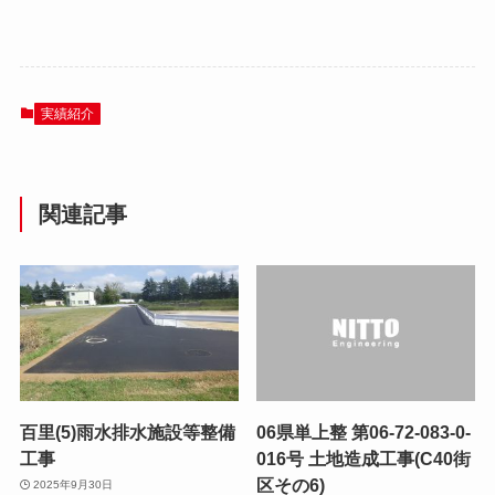
実績紹介
関連記事
百里(5)雨水排水施設等整備
06県単上整 第06-72-083-0-
工事
016号 土地造成工事(C40街
区その6)
2025年9月30日