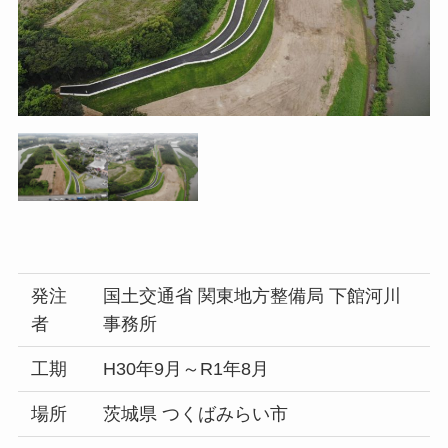
発注
国土交通省 関東地方整備局 下館河川
者
事務所
工期
H30年9月～R1年8月
場所
茨城県 つくばみらい市