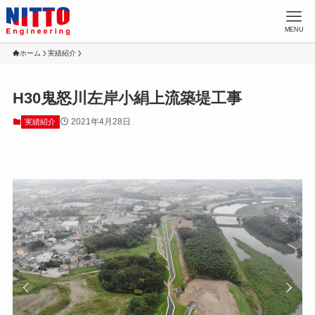
MENU
ホーム
実績紹介
H30鬼怒川左岸小絹上流築堤工事
2021年4月28日
実績紹介