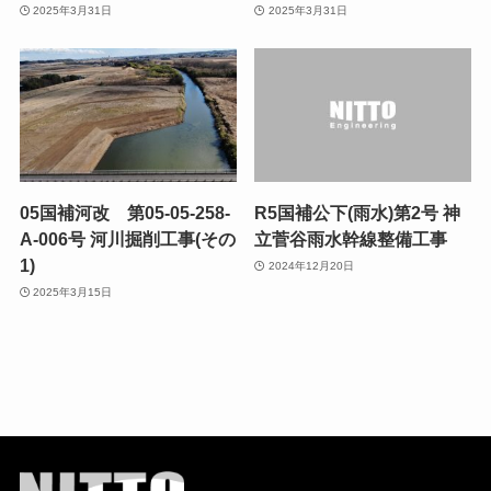
2025年3月31日
2025年3月31日
05国補河改 第05-05-258-
R5国補公下(雨水)第2号 神
A-006号 河川掘削工事(その
立菅谷雨水幹線整備工事
1)
2024年12月20日
2025年3月15日