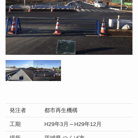
発注者
都市再生機構
工期
H29年3月～H29年12月
場所
茨城県 つくば市