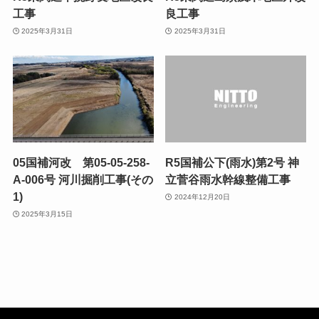
工事
良工事
2025年3月31日
2025年3月31日
05国補河改 第05-05-258-
R5国補公下(雨水)第2号 神
A-006号 河川掘削工事(その
立菅谷雨水幹線整備工事
1)
2024年12月20日
2025年3月15日