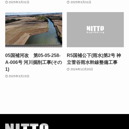
2025年3月31日
2025年3月31日
05国補河改 第05-05-258-
R5国補公下(雨水)第2号 神
A-006号 河川掘削工事(その
立菅谷雨水幹線整備工事
1)
2024年12月20日
2025年3月15日