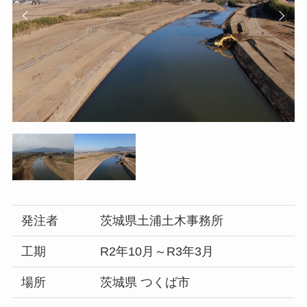
発注者
茨城県土浦土木事務所
工期
R2年10月～R3年3月
場所
茨城県 つくば市