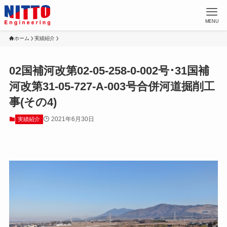
MENU
ホーム
実績紹介
02国補河改第02-05-258-0-002号･31国補
河改第31-05-727-A-003号合併河道掘削工
事(その4)
2021年6月30日
実績紹介