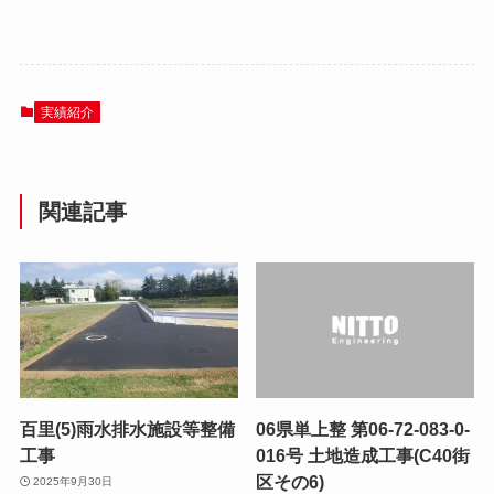
実績紹介
関連記事
百里(5)雨水排水施設等整備
06県単上整 第06-72-083-0-
工事
016号 土地造成工事(C40街
区その6)
2025年9月30日