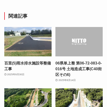
関連記事
百里(5)雨水排水施設等整備
06県単上整 第06-72-083-0-
工事
016号 土地造成工事(C40街
区その6)
2025年9月30日
2025年8月14日