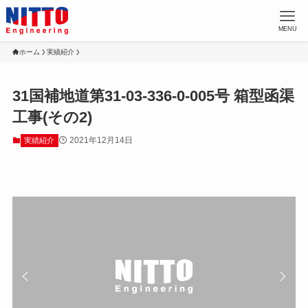
MENU
ホーム
実績紹介
31国補地道第31-03-336-0-005号 箱型函渠
工事(その2)
2021年12月14日
実績紹介