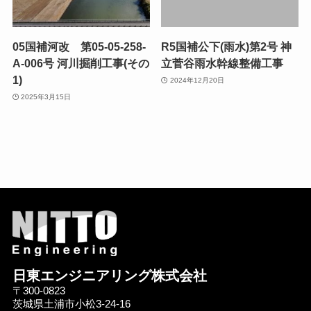
05国補河改 第05-05-258-
R5国補公下(雨水)第2号 神
A-006号 河川掘削工事(その
立菅谷雨水幹線整備工事
1)
2024年12月20日
2025年3月15日
日東エンジニアリング株式会社
〒300-0823
茨城県土浦市小松3-24-16