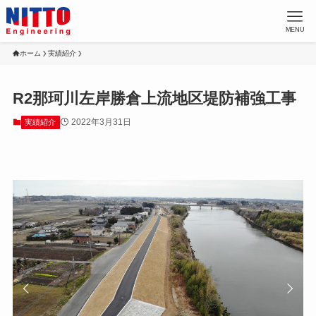
MENU
ホーム
実績紹介
R2那珂川左岸勝倉上流地区堤防補強工事
2022年3月31日
実績紹介