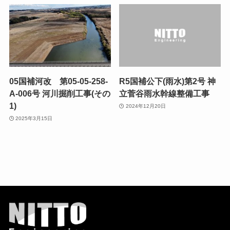
05国補河改 第05-05-258-
R5国補公下(雨水)第2号 神
A-006号 河川掘削工事(その
立菅谷雨水幹線整備工事
1)
2024年12月20日
2025年3月15日