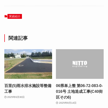
実績紹介
関連記事
百里(5)雨水排水施設等整備
06県単上整 第06-72-083-0-
工事
016号 土地造成工事(C40街
区その6)
2025年9月30日
2025年8月14日