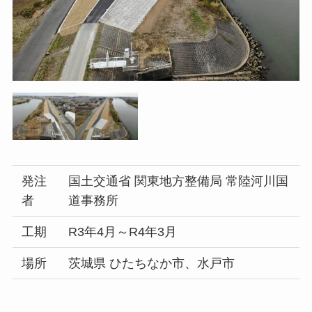
発注
国土交通省 関東地方整備局 常陸河川国
者
道事務所
工期
R3年4月～R4年3月
場所
茨城県 ひたちなか市、水戸市