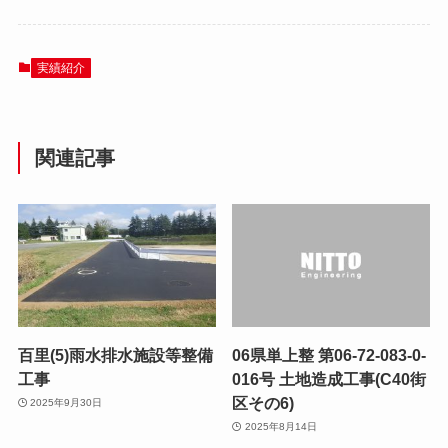
実績紹介
関連記事
百里(5)雨水排水施設等整備
06県単上整 第06-72-083-0-
工事
016号 土地造成工事(C40街
区その6)
2025年9月30日
2025年8月14日