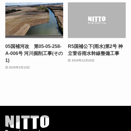
05国補河改 第05-05-258-
R5国補公下(雨水)第2号 神
A-006号 河川掘削工事(その
立菅谷雨水幹線整備工事
1)
2024年12月20日
2025年3月15日