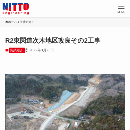
MENU
ホーム
実績紹介
R2東関道次木地区改良その2工事
2022年3月23日
実績紹介