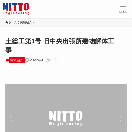
MENU
ホーム
実績紹介
土総工第1号 旧中央出張所建物解体工
事
2022年10月31日
実績紹介