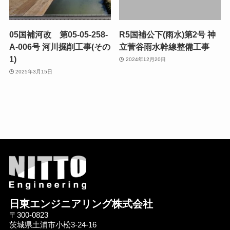
05国補河改 第05-05-258-
R5国補公下(雨水)第2号 神
A-006号 河川掘削工事(その
立菅谷雨水幹線整備工事
1)
2024年12月20日
2025年3月15日
日東エンジニアリング株式会社
〒300-0823
茨城県土浦市小松3-24-16