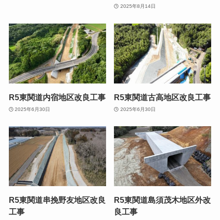
2025年8月14日
R5東関道内宿地区改良工事
R5東関道古高地区改良工事
2025年6月30日
2025年6月30日
R5東関道串挽野友地区改良
R5東関道島須茂木地区外改
工事
良工事