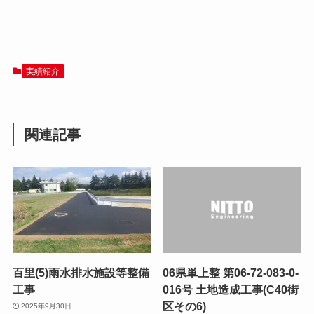
実績紹介
関連記事
百里(5)雨水排水施設等整備
06県単上整 第06-72-083-0-
工事
016号 土地造成工事(C40街
区その6)
2025年9月30日