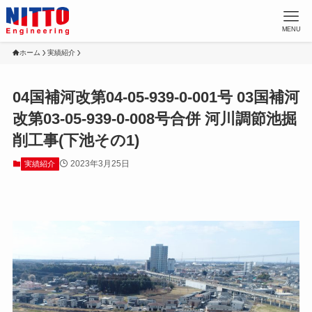
MENU
ホーム
実績紹介
04国補河改第04-05-939-0-001号 03国補河
改第03-05-939-0-008号合併 河川調節池掘
削工事(下池その1)
2023年3月25日
実績紹介