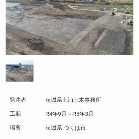
発注者
茨城県土浦土木事務所
工期
R4年9月～R5年3月
場所
茨城県 つくば市