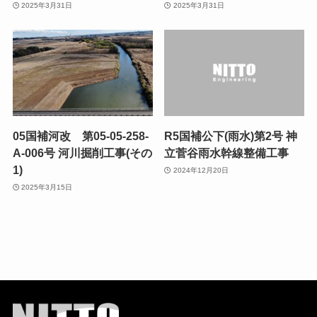
2025年3月31日
2025年3月31日
05国補河改 第05-05-258-
R5国補公下(雨水)第2号 神
A-006号 河川掘削工事(その
立菅谷雨水幹線整備工事
1)
2024年12月20日
2025年3月15日