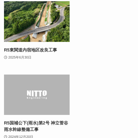
R5東関道内宿地区改良工事
2025年6月30日
R5国補公下(雨水)第2号 神立菅谷
雨水幹線整備工事
2024年12月20日