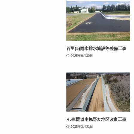
百里(5)雨水排水施設等整備工事
2025年9月30日
R5東関道串挽野友地区改良工事
2025年3月31日