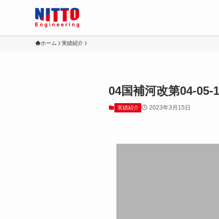
ホーム
実績紹介
04国補河改第04-05-
2023年3月15日
実績紹介