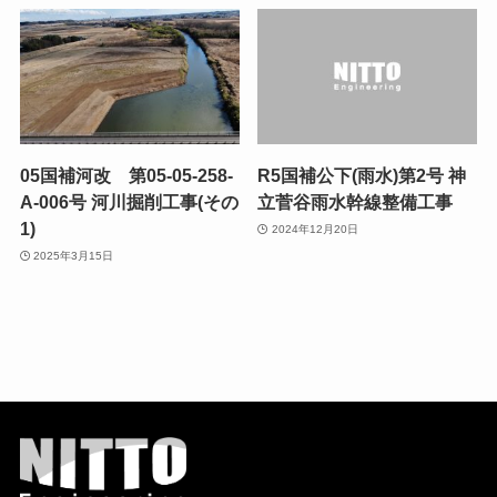
05国補河改 第05-05-258-
R5国補公下(雨水)第2号 神
A-006号 河川掘削工事(その
立菅谷雨水幹線整備工事
1)
2024年12月20日
2025年3月15日