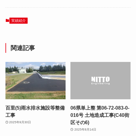
実績紹介
関連記事
百里(5)雨水排水施設等整備
06県単上整 第06-72-083-0-
工事
016号 土地造成工事(C40街
区その6)
2025年9月30日
2025年8月14日