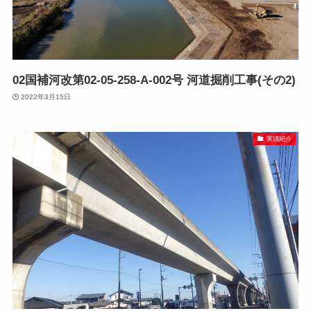
02国補河改第02-05-258-A-002号 河道掘削工事(その2)
2022年3月15日
実績紹介