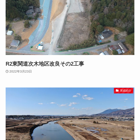
R2東関道次木地区改良その2工事
2022年3月23日
実績紹介