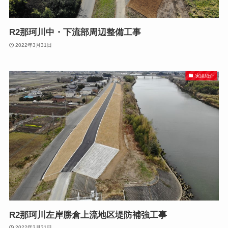
R2那珂川中・下流部周辺整備工事
2022年3月31日
実績紹介
R2那珂川左岸勝倉上流地区堤防補強工事
2022年3月31日