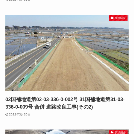
実績紹介
02国補地道第02-03-336-0-002号 31国補地道第31-03-
336-0-009号 合併 道路改良工事(その2)
2022年3月30日
実績紹介